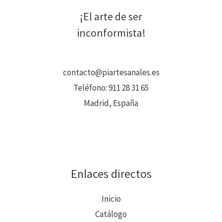
¡El arte de ser
inconformista!
contacto@piartesanales.es
Teléfono:
911 28 31 65
Madrid, España
Enlaces directos
Inicio
Catálogo