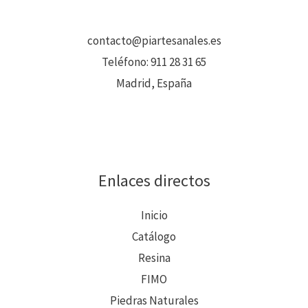
contacto@piartesanales.es
Teléfono:
911 28 31 65
Madrid, España
Enlaces directos
Inicio
Catálogo
Resina
FIMO
Piedras Naturales