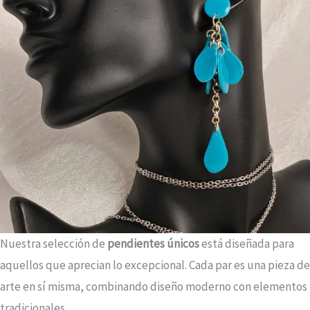
Nuestra selección de
pendientes únicos
está diseñada para
aquellos que aprecian lo excepcional. Cada par es una pieza de
arte en sí misma, combinando diseño moderno con elementos
tradicionales.