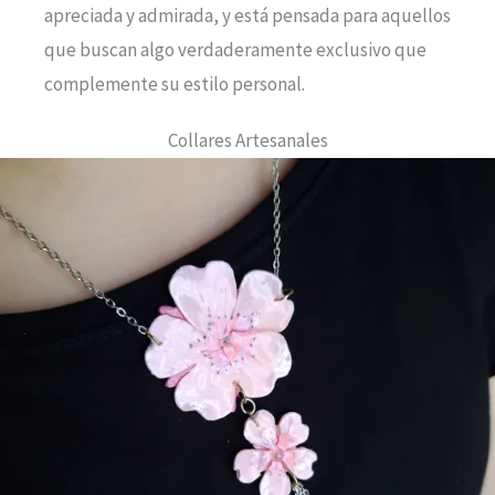
apreciada y admirada, y está pensada para aquellos
que buscan algo verdaderamente exclusivo que
complemente su estilo personal.
Collares Artesanales