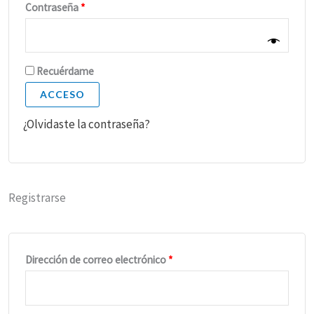
Obligatorio
Contraseña
*
Recuérdame
ACCESO
¿Olvidaste la contraseña?
Registrarse
Obligatorio
Dirección de correo electrónico
*