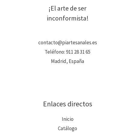
¡El arte de ser
inconformista!
contacto@piartesanales.es
Teléfono:
911 28 31 65
Madrid, España
Enlaces directos
Inicio
Catálogo