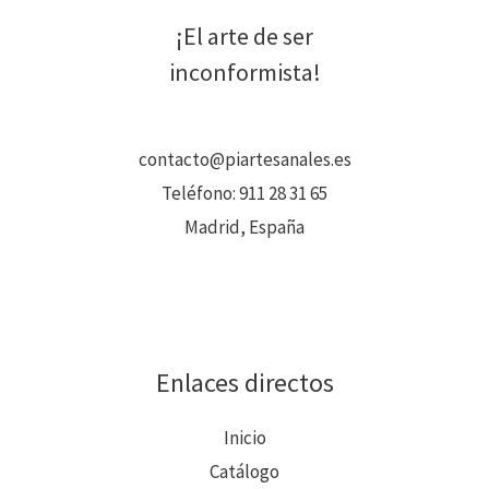
¡El arte de ser
inconformista!
contacto@piartesanales.es
Teléfono:
911 28 31 65
Madrid, España
Enlaces directos
Inicio
Catálogo