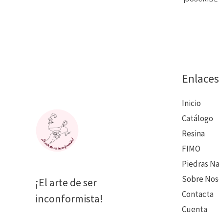
Enlaces
Inicio
Catálogo
Resina
FIMO
Piedras N
Sobre Nos
¡El arte de ser
Contacta
inconformista!
Cuenta