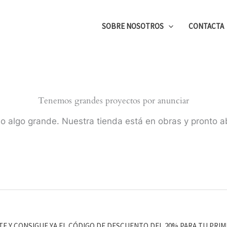
SOBRE NOSOTROS
CONTACTA
Tenemos grandes proyectos por anunciar
o algo grande. Nuestra tienda está en obras y pronto ab
TE Y CONSIGUE YA EL CÓDIGO DE DESCUENTO DEL 20% PARA TU PRIM