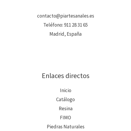
contacto@piartesanales.es
Teléfono:
911 28 31 65
Madrid, España
Enlaces directos
Inicio
Catálogo
Resina
FIMO
Piedras Naturales