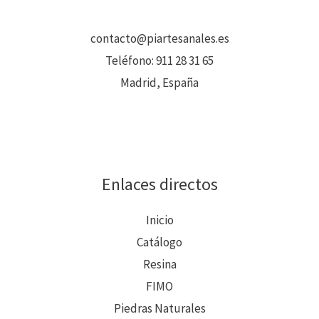
contacto@piartesanales.es
Teléfono:
911 28 31 65
Madrid, España
Enlaces directos
Inicio
Catálogo
Resina
FIMO
Piedras Naturales