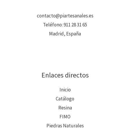
contacto@piartesanales.es
Teléfono:
911 28 31 65
Madrid, España
Enlaces directos
Inicio
Catálogo
Resina
FIMO
Piedras Naturales