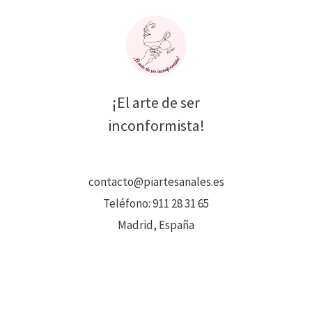
¡El arte de ser
inconformista!
contacto@piartesanales.es
Teléfono:
911 28 31 65
Madrid, España