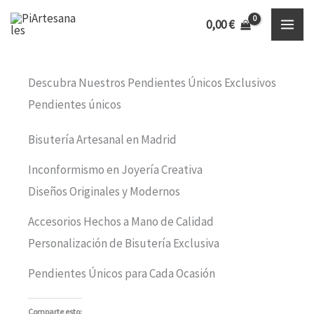
Ir
Inicio
Colecciones Exclusivas
Pendientes Únicos
0,00
€
al
contenido
Descubra Nuestros Pendientes Únicos Exclusivos
Pendientes únicos
Bisutería Artesanal en Madrid
Inconformismo en Joyería Creativa
Diseños Originales y Modernos
Accesorios Hechos a Mano de Calidad
Personalización de Bisutería Exclusiva
Pendientes Únicos para Cada Ocasión
Comparte esto: