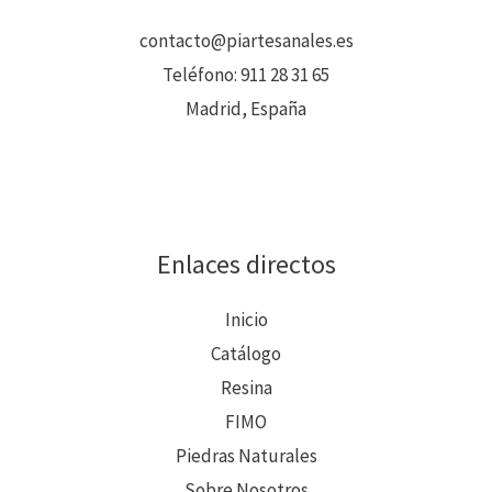
contacto@piartesanales.es
Teléfono:
911 28 31 65
Madrid, España
Enlaces directos
Inicio
Catálogo
Resina
FIMO
Piedras Naturales
Sobre Nosotros