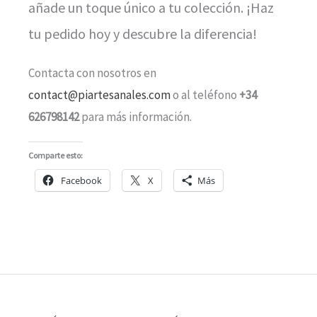
añade un toque único a tu colección. ¡Haz
tu pedido hoy y descubre la diferencia!
Contacta con nosotros en
contact@piartesanales.com
o al teléfono
+34
626798142
para más información.
Comparte esto:
Facebook
X
Más